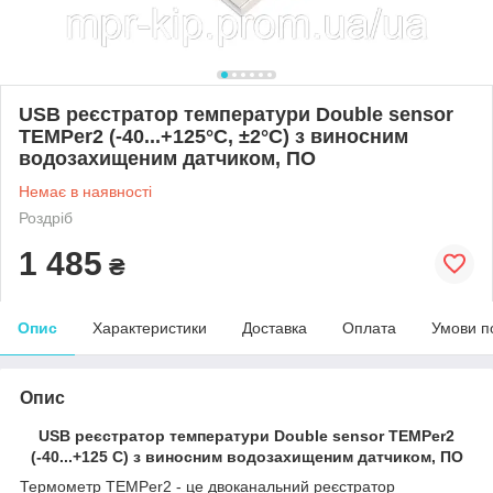
USB реєстратор температури Double sensor
TEMPer2 (-40...+125°C, ±2°C) з виносним
водозахищеним датчиком, ПО
Немає в наявності
Роздріб
1 485
₴
Опис
Характеристики
Доставка
Оплата
Умови п
Опис
USB реєстратор температури Double sensor TEMPer2
(-40...+125 C) з виносним водозахищеним датчиком, ПО
Термометр TEMPer2 - це двоканальний реєстратор