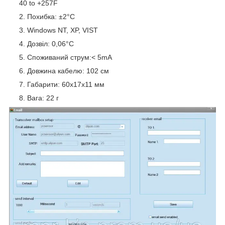
40 to +257F
Похибка: ±2°C
Windows NT, XP, VIST
Дозвіл: 0,06°C
Споживаний струм:< 5mA
Довжина кабелю: 102 см
Габарити: 60х17х11 мм
Вага: 22 г