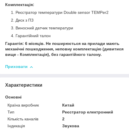
Комплектація:
Реєстратор температури Double sensor TEMPer2
Диск з ПЗ
Виносний датчик температури
Гарантійний талон
Гарантія: 6 місяців. Не поширюється на прилади мають
механічні пошкодження, неповну комплектацію (дивитися
вище - Комплектація), без гарантійного талону.
Приховати
Характеристики
Основні
Країна виробник
Китай
Тип
Реєстратор електронний
Кількість каналів
2
Індикація
Звукова