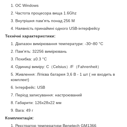
ОС
Windows
Частота процесора вища 1.6Ghz
Внутрішня пам'ять понад 256 М
Наявність принаймні одного USB-інтерфейсу
Технічні характеристики:
Діапазон вимірювання температури: -30~80 °C
Пам'ять: 32256 вимірювань
Похибка: ±0.3 °C
Одиниці виміру: C（Celsius）/F（Fahrenheit）
Живлення: Літієва батарея 3,6 В - 1 шт ( не входить в
комплект)
Інтерфейс: USB
Період записування: настроюваний
Габарити: 126х28х22 мм
Вага: 49 г
Комплектація:
Реєстратор температури Benetech GM1366