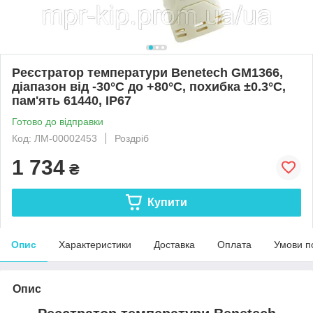
Реєстратор температури Benetech GM1366,
діапазон від -30°С до +80°С, похибка ±0.3°C,
пам'ять 61440, IP67
Готово до відправки
Код: ЛМ-00002453
Роздріб
1 734
₴
Купити
Опис
Характеристики
Доставка
Оплата
Умови п
Опис