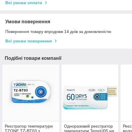
Всі умови оплати
Умови повернення
Повернення товару впродовж 14 днів за домовленістю
Всі умови повернення
Подібні товари компанії
Реєстратор температури
Одноразовий реєстратор
Реєс
TZONE TZ-BT03 з
температури TempU05 на
воло