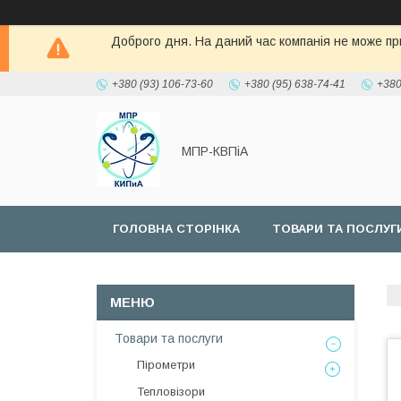
Доброго дня. На даний час компанія не може при
+380 (93) 106-73-60
+380 (95) 638-74-41
+380
МПР-КВПіА
ГОЛОВНА СТОРІНКА
ТОВАРИ ТА ПОСЛУГ
Товари та послуги
Пірометри
Тепловізори