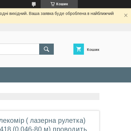
Кошик
огодні вихідний. Ваша заявка буде оброблена в найближчий
Кошик
екомір ( лазерна рулетка)
18 (0,046-80 м) проводить