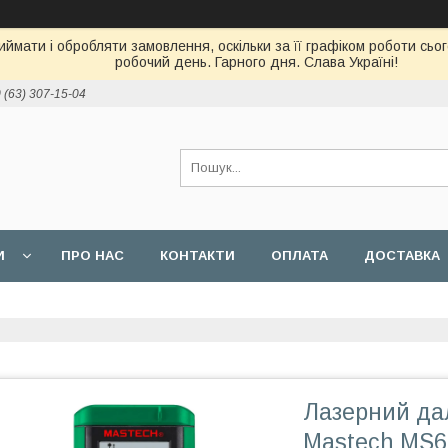
ймати і обробляти замовлення, оскільки за її графіком роботи сь
робочий день. Гарного дня. Слава Україні!
 (63) 307-15-04
И
ПРО НАС
КОНТАКТИ
ОПЛАТА
ДОСТАВКА
Лазерний дал
Mastech MS64