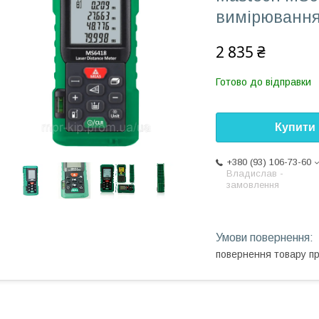
вимірювання 
2 835 ₴
Готово до відправки
Купити
+380 (93) 106-73-60
Владислав -
замовлення
повернення товару п