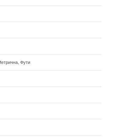
етрична, Фути