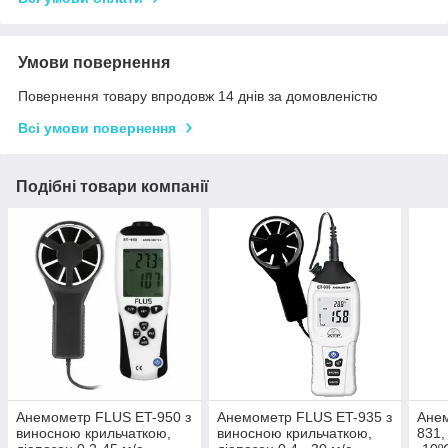
Умови повернення
Повернення товару впродовж 14 днів за домовленістю
Всі умови повернення
Подібні товари компанії
Анемометр FLUS ET-950 з
Анемометр FLUS ET-935 з
Анем
виносною крильчаткою,
виносною крильчаткою,
831,