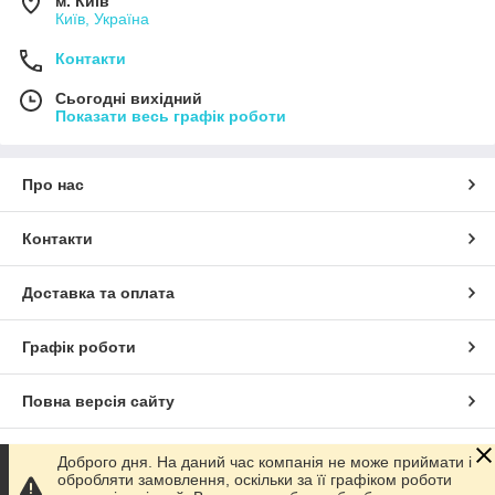
м. Київ
Київ, Україна
Контакти
Сьогодні вихідний
Показати весь графік роботи
Про нас
Контакти
Доставка та оплата
Графік роботи
Повна версія сайту
Сайт створено на маркетплейсі
Prom.ua
Доброго дня. На даний час компанія не може приймати і
обробляти замовлення, оскільки за її графіком роботи