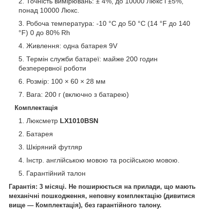
Точність вимірювань: ± 4%, до 10000 Люкс і ±5%,
понад 10000 Люкс.
Робоча температура: -10 °C до 50 °C (14 °F до 140
°F) 0 до 80% Rh
Живлення: одна батарея 9V
Термін служби батареї: майже 200 годин
безперервної роботи
Розмір: 100 × 60 × 28 мм
Вага: 200 г (включно з батарею)
Комплектація
Люксметр
LX1010BSN
Батарея
Шкіряний футляр
Інстр. англійською мовою та російською мовою.
Гарантійний талон
Гарантія: 3 місяці. Не поширюється на прилади, що мають
механічні пошкодження, неповну комплектацію (дивитися
вище — Комплектація), без гарантійного талону.