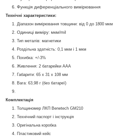
Функція диференціального вимірювання
Технічні характеристики:
Діапазон вимірювання товщини: від 0 до 1800 мкм
Одиниці виміру: мкм/mil
Тип металів: магнетики
Роздільна здатність: 0,1 мкм і 1 мкм
Похибка: +/-3%
Живлення: 2 батарейки ААА
Габарити: 65 х 31 х 108 мм
Вага: 63,98 г (без батареї)
Комплектація
Толщиномер ЛКП Benetech GM210
Технічний паспорт і інструкція
Оригінальна коробка
Пластиковий кейс