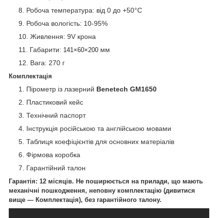
Робоча температура: від 0 до +50°C
Робоча вологість: 10-95%
Живлення: 9V крона
Габарити:
мм
141×60×200
Вага: 270 г
Комплектація
Пірометр із лазерний
Benetech
GM1650
Пластиковий кейс
Технічний паспорт
Інструкція російською та англійською мовами
Таблиця коефіцієнтів для основних матеріалів
Фірмова коробка
Гарантійний талон
Гарантія: 12 місяців. Не поширюється на прилади, що мають
механічні пошкодження, неповну комплектацію (дивитися
вище — Комплектація), без гарантійного талону.