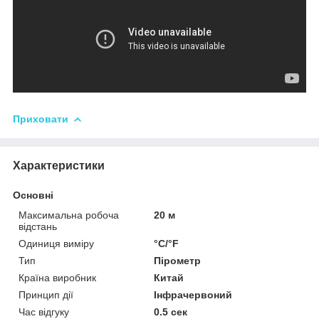
Приховати
Характеристики
Основні
Максимальна робоча
20 м
відстань
Одиниця виміру
°С/°F
Тип
Пірометр
Країна виробник
Китай
Принцип дії
Інфрачервоний
Час відгуку
0.5 сек