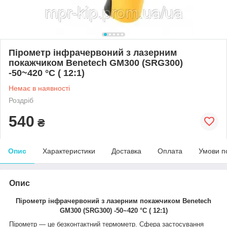
Пірометр інфрачервоний з лазерним
покажчиком Benetech GM300 (SRG300)
-50~420 °C ( 12:1)
Немає в наявності
Роздріб
540
₴
Опис
Характеристики
Доставка
Оплата
Умови п
Опис
Пірометр інфрачервоний з лазерним покажчиком Benetech
GM300 (SRG300) -50~420 °C ( 12:1)
Пірометр — це безконтактний термометр. Сфера застосування