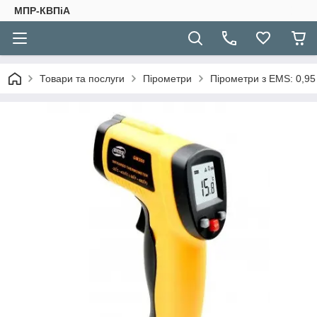
МПР-КВПіА
Товари та послуги
Пірометри
Пірометри з EMS: 0,95