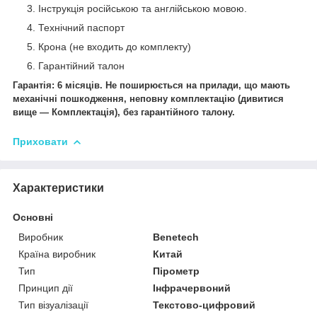
Інструкція російською та англійською мовою.
Технічний паспорт
Крона (не входить до комплекту)
Гарантійний талон
Гарантія: 6 місяців. Не поширюється на прилади, що мають
механічні пошкодження, неповну комплектацію (дивитися
вище — Комплектація), без гарантійного талону.
Приховати
Характеристики
Основні
Виробник
Benetech
Країна виробник
Китай
Тип
Пірометр
Принцип дії
Інфрачервоний
Тип візуалізації
Текстово-цифровий