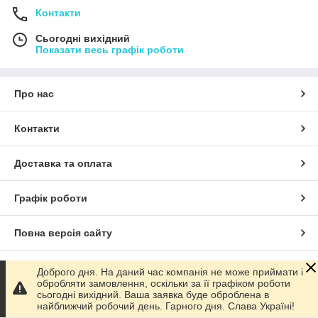
Контакти
Сьогодні вихідний
Показати весь графік роботи
Про нас
Контакти
Доставка та оплата
Графік роботи
Повна версія сайту
Сайт створено на маркетплейсі
Prom.ua
Доброго дня. На даний час компанія не може приймати і
обробляти замовлення, оскільки за її графіком роботи
сьогодні вихідний. Ваша заявка буде оброблена в
Політика конфіденційності
найближчий робочий день. Гарного дня. Слава Україні!