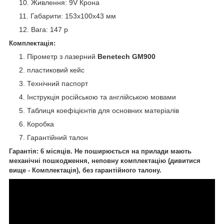
Живлення: 9V Крона
Габарити: 153x100x43 мм
Вага: 147 р
Комплектація:
Пірометр з лазерний
Benetech GM900
пластиковий кейс
Технічний паспорт
Інструкція російською та англійською мовами
Таблиця коефіцієнтів для основних матеріалів
Коробка
Гарантійний талон
Гарантія: 6 місяців. Не поширюється на прилади мають
механічні пошкодження, неповну комплектацію (дивитися
вище - Комплектація), без гарантійного талону.