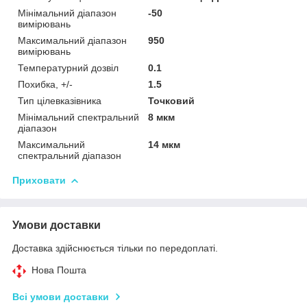
Мінімальний діапазон
-50
вимірювань
Максимальний діапазон
950
вимірювань
Температурний дозвіл
0.1
Похибка, +/-
1.5
Тип цілевказівника
Точковий
Мінімальний спектральний
8 мкм
діапазон
Максимальний
14 мкм
спектральний діапазон
Приховати
Умови доставки
Доставка здійснюється тільки по передоплаті.
Нова Пошта
Всі умови доставки