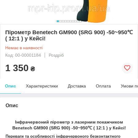
Пірометр Benetech GM900 (SRG 900) -50~950℃
( 12:1 ) у Кейсі!
Немає в наявності
Код: 00-00001184
Роздріб
1 350
₴
Опис
Характеристики
Доставка
Оплата
Умови п
Опис
Інфрачервоний пірометр з лазерним покажчиком
Benetech GM900 (SRG 900) -50~950℃ ( 12:1 ) у Кейсі!
Переваги та особливості інфрачервоного безконтактного