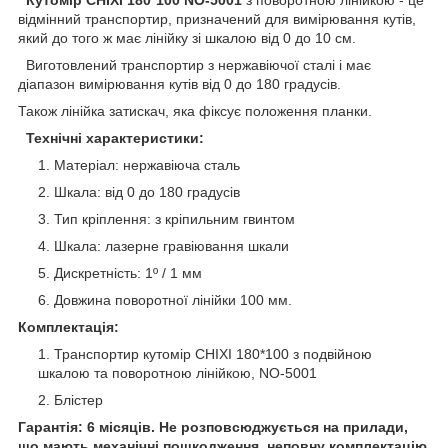
відмінний транспортир, призначений для вимірювання кутів,
який до того ж має лінійку зі шкалою від 0 до 10 см.
Виготовлений транспортир з нержавіючої сталі і має
діапазон вимірювання кутів від 0 до 180 градусів.
Також лінійка затискач, яка фіксує положення планки.
​​​ ​​​ ​​​Технічні характеристики:
Матеріал: нержавіюча сталь
Шкала: від 0 до 180 градусів
Тип кріплення: з кріпильним гвинтом
Шкала: лазерне гравіювання шкали
Дискретність: 1º / 1 мм
Довжина поворотної лінійки 100 мм.
Комплектація:
Транспортир кутомір CHIXI 180*100 з подвійною
шкалою та поворотною лінійкою, NO-5001
Блістер
Гарантія: 6 місяців. Не розповсюджується на прилади,
що мають механічні пошкодження, неповну комплектацію