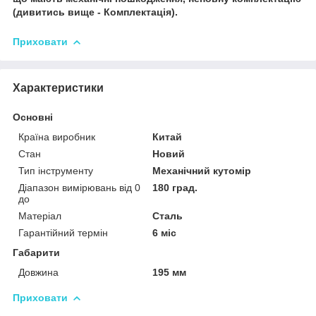
(дивитись вище - Комплектація).
Приховати
Характеристики
Основні
Країна виробник
Китай
Стан
Новий
Тип інструменту
Механічний кутомір
Діапазон вимірювань від 0
180 град.
до
Матеріал
Сталь
Гарантійний термін
6 міс
Габарити
Довжина
195 мм
Приховати