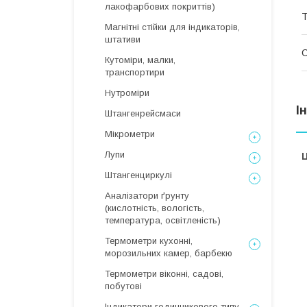
лакофарбових покриттів)
Т
Магнітні стійки для індикаторів,
штативи
Кутоміри, малки,
транспортири
Нутроміри
І
Штангенрейсмаси
Мікрометри
Лупи
Ц
Штангенциркулі
Аналізатори ґрунту
(кислотність, вологість,
температура, освітленість)
Термометри кухонні,
морозильних камер, барбекю
Термометри віконні, садові,
побутові
Індикатори годинникового типу