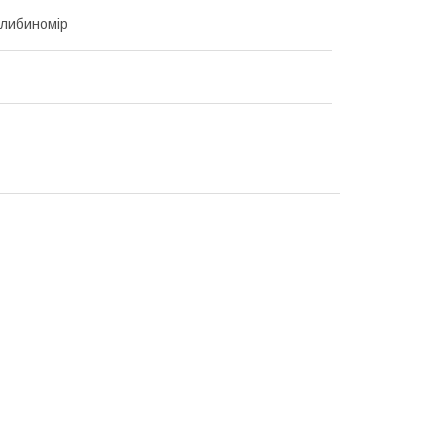
либиномір