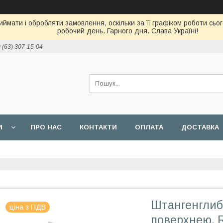
ймати і обробляти замовлення, оскільки за її графіком роботи сь
робочий день. Гарного дня. Слава Україні!
 (63) 307-15-04
И
ПРО НАС
КОНТАКТИ
ОПЛАТА
ДОСТАВКА
Штангенглиб
ціна з ПДВ
поверхнею, R