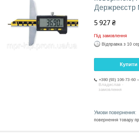
Держреєстр 
5 927 ₴
Під замовлення
Відправка з 10 се
Купити
+380 (93) 106-73-60
Владислав -
замовлення
повернення товару п