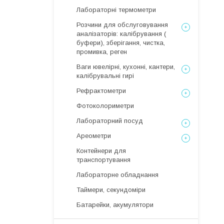
Лабораторні термометри
Розчини для обслуговування
аналізаторів: калібрування (
буфери), зберігання, чистка,
промивка, реген
Ваги ювелірні, кухонні, кантери,
калібрувальні гирі
Рефрактометри
Фотоколориметри
Лабораторний посуд
Ареометри
Контейнери для
транспортування
Лабораторне обладнання
Таймери, секундоміри
Батарейки, акумулятори