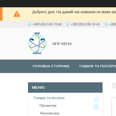
Доброго дня. На даний час компанія не може при
+380 (93) 106-73-60
+380 (95) 638-74-41
+380
МПР-КВПіА
ГОЛОВНА СТОРІНКА
ТОВАРИ ТА ПОСЛУГ
Товари та послуги
Пірометри
Тепловізори