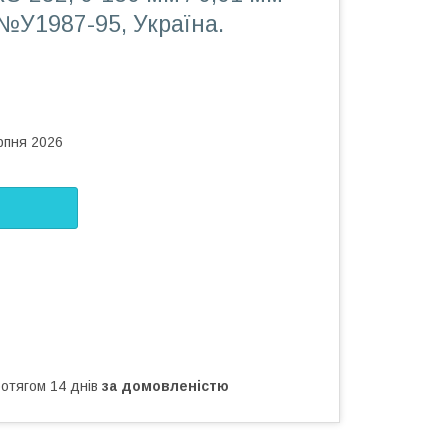
№У1987-95, Україна.
рпня 2026
ротягом 14 днів
за домовленістю