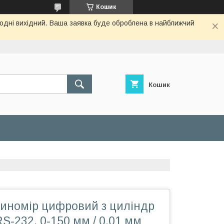
Кошик
огодні вихідний. Ваша заявка буде оброблена в найближчий
Кошик
иномір цифровий з циліндр
S-232, 0-150 мм / 0,01 мм