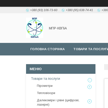
+380 (93) 106-73-60
+380 (95) 638-74-41
+380
МПР-КВПіА
ГОЛОВНА СТОРІНКА
ТОВАРИ ТА ПОСЛУГ
Товари та послуги
Пірометри
Тепловізори
Далекоміри і рівні (цифрові,
лазерні)