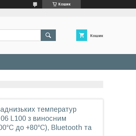
Кошик
Кошик
наднизьких температур
06 L100 з виносним
00°C до +80°C), Bluetooth та