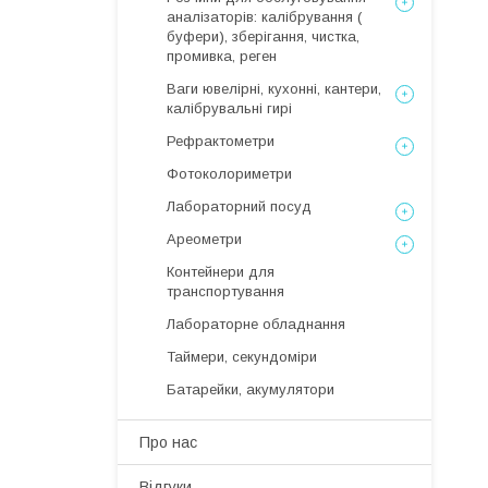
аналізаторів: калібрування (
буфери), зберігання, чистка,
промивка, реген
Ваги ювелірні, кухонні, кантери,
калібрувальні гирі
Рефрактометри
Фотоколориметри
Лабораторний посуд
Ареометри
Контейнери для
транспортування
Лабораторне обладнання
Таймери, секундоміри
Батарейки, акумулятори
Про нас
Відгуки