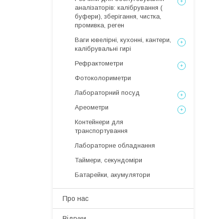
аналізаторів: калібрування (
буфери), зберігання, чистка,
промивка, реген
Ваги ювелірні, кухонні, кантери,
калібрувальні гирі
Рефрактометри
Фотоколориметри
Лабораторний посуд
Ареометри
Контейнери для
транспортування
Лабораторне обладнання
Таймери, секундоміри
Батарейки, акумулятори
Про нас
Відгуки