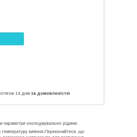
ротягом 14 днів
за домовленістю
ти параметри охолоджувальної рідини.
а температуру кипіння.Переконайтеся, що