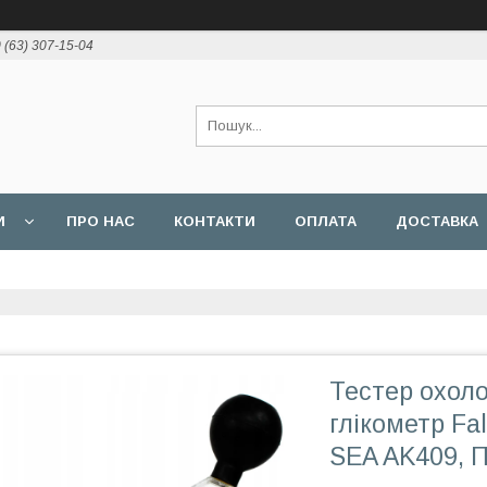
 (63) 307-15-04
И
ПРО НАС
КОНТАКТИ
ОПЛАТА
ДОСТАВКА
Тестер охол
глікометр Fa
SEA AK409, 