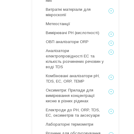
них
Витратні матеріали для
мікроскопії
Метеостанції
Вимірювачі РН (кислотності)
ОВП аналізатори ORP
Аналізатори
електропровідності EC та
кількість розчинених речовин у
воді TDS
Комбіновані аналізатори pH,
TDS, EC, ORP, TEMP
Оксиметри: Прилади для
вимірювання концентрації
кисню в різних рідинах
Електроди до PH, ORP, TDS,
EC, оксиметрів та аксесуари
Лабораторні термометри
Розчини для обслуговування