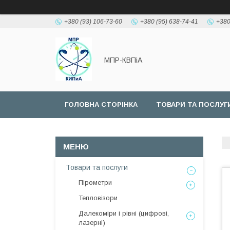
+380 (93) 106-73-60
+380 (95) 638-74-41
+380
МПР-КВПіА
ГОЛОВНА СТОРІНКА
ТОВАРИ ТА ПОСЛУГ
Товари та послуги
Пірометри
Тепловізори
Далекоміри і рівні (цифрові,
лазерні)