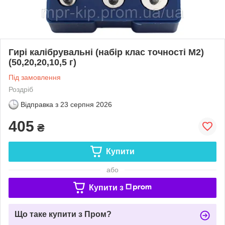
Гирі калібрувальні (набір клас точності М2)
(50,20,20,10,5 г)
Під замовлення
Роздріб
Відправка з
23 серпня 2026
405
₴
Купити
або
Купити з
Що таке купити з Пром?