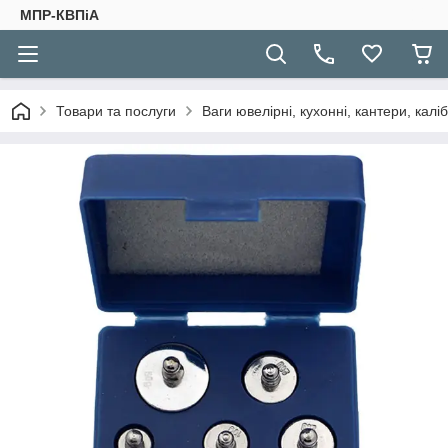
МПР-КВПіА
Товари та послуги
Ваги ювелірні, кухонні, кантери, каліб