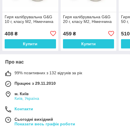
Гиря калібрувальна G&G
Гиря калібрувальна G&G
Гиря
10 г, класу М2, Німеччина
20 г, класу М2, Німеччина
50 г
408
459
510
₴
₴
Купити
Купити
Про нас
99% позитивних з 132 відгуків за рік
Працює з 29.11.2010
м. Київ
Київ, Україна
Контакти
Сьогодні вихідний
Показати весь графік роботи