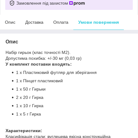
Замовлення під захистом
Опис
Доставка
Оплата
Умови повернення
Опис
Набір гирьок (клас точності М2).
Допустима похибка: +/-30 мг (0,03 гр)
У комплект поставки входять:
1 x Пластиковий футляр для зберігання
1 х Пінцет пластиковий
1 х 50 г Гирьки
2 х 20 г Гирка
1 х 10 г Гирка
1 х 5 г Гирка
Характеристики:
Класифікація стали: вуглецева якісна конструкційна