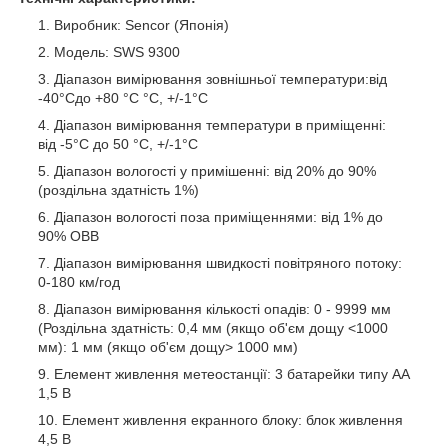
Виробник: Sencor (Японія)
Модель: SWS 9300
Діапазон вимірювання зовнішньої температури:від
-40°Cдо +80 °C °C, +/-1°C
Діапазон вимірювання температури в приміщенні:
від -5°C до 50 °C, +/-1°C
Діапазон вологості у примішенні: від 20% до 90%
(роздільна здатність 1%)
Діапазон вологості поза приміщеннями: від 1% до
90% ОВВ
Діапазон вимірювання швидкості повітряного потоку:
0-180 км/год
Діапазон вимірювання кількості опадів: 0 - 9999 мм
(Роздільна здатність: 0,4 мм (якщо об'єм дощу <1000
мм): 1 мм (якщо об'єм дощу> 1000 мм)
Елемент живлення метеостанції: 3 батарейки типу АА
1,5 В
Елемент живлення екранного блоку: блок живлення
4,5 В