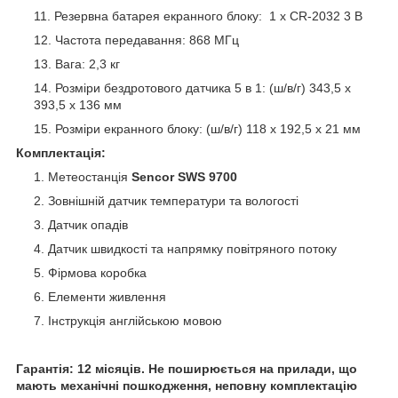
Резервна батарея екранного блоку: 1 x CR-2032 3 В
Частота передавання: 868 МГц
Вага: 2,3 кг
Розміри бездротового датчика 5 в 1: (ш/в/г) 343,5 x
393,5 x 136 мм
Розміри екранного блоку: (ш/в/г) 118 x 192,5 x 21 мм
Комплектація:
Метеостанція
Sencor SWS 9700
Зовнішній датчик температури та вологості
Датчик опадів
Датчик швидкості та напрямку повітряного потоку
Фірмова коробка
Елементи живлення
Інструкція англійською мовою
Гарантія: 12 місяців. Не поширюється на прилади, що
мають механічні пошкодження, неповну комплектацію