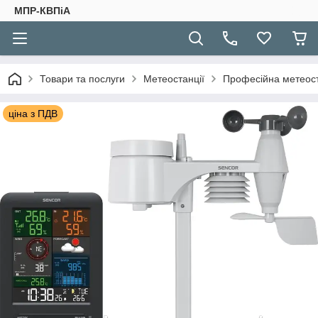
МПР-КВПіА
Товари та послуги
Метеостанції
Професійна метеоста
ціна з ПДВ