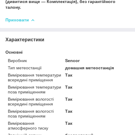
(дивитися вище — Комплектація), без гарантійного
талону.
Приховати
Характеристики
Основні
Виробник
Sencor
Тип метеостанції
домашня метеостанція
Вимірювання температури
Так
всередині приміщення
Вимірювання температури
Так
поза приміщенням
Вимірювання вологості
Так
всередині приміщення
Вимірювання вологості
Так
поза приміщенням
Вимірювання
Так
атмосферного тиску