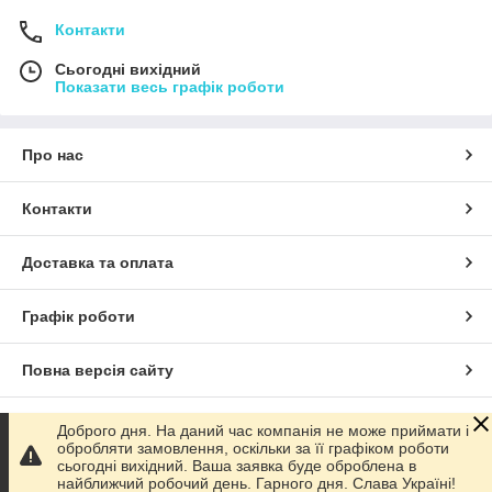
Контакти
Сьогодні вихідний
Показати весь графік роботи
Про нас
Контакти
Доставка та оплата
Графік роботи
Повна версія сайту
Сайт створено на маркетплейсі
Prom.ua
Доброго дня. На даний час компанія не може приймати і
обробляти замовлення, оскільки за її графіком роботи
сьогодні вихідний. Ваша заявка буде оброблена в
Політика конфіденційності
найближчий робочий день. Гарного дня. Слава Україні!