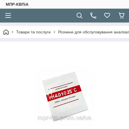
МПР-КВПіА
Товари та послуги
Розчини для обслуговування аналізато