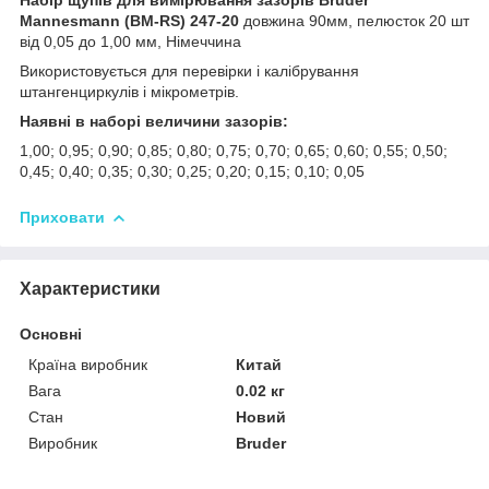
Mannesmann (BM-RS)
247-20
довжина 90мм, пелюсток 20 шт
від 0,05 до 1,00 мм, Німеччина
Використовується для перевірки і калібрування
штангенциркулів і мікрометрів.
Наявні в наборі величини зазорів:
1,00; 0,95; 0,90; 0,85; 0,80; 0,75; 0,70; 0,65; 0,60; 0,55; 0,50;
0,45; 0,40; 0,35; 0,30; 0,25; 0,20; 0,15; 0,10; 0,05
Приховати
Характеристики
Основні
Країна виробник
Китай
Вага
0.02 кг
Стан
Новий
Виробник
Bruder