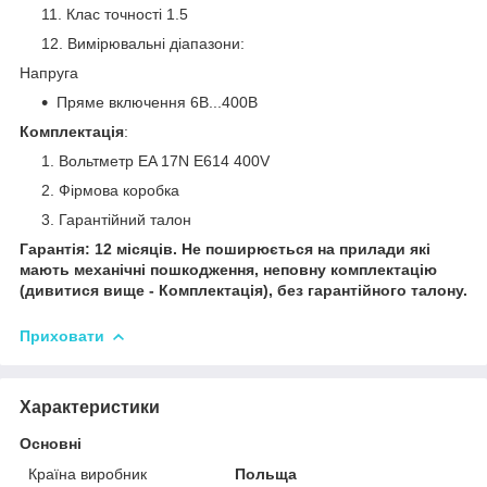
Клас точності 1.5
Вимірювальні діапазони:
Напруга
Пряме включення 6В...400В
Комплектація
:
Вольтметр EA 17N E614 400V
Фірмова коробка
Гарантійний талон
Гарантія: 12 місяців. Не поширюється на прилади які
мають механічні пошкодження, неповну комплектацію
(дивитися вище - Комплектація), без гарантійного талону.
Приховати
Характеристики
Основні
Країна виробник
Польща