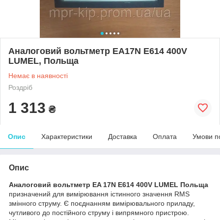
Аналоговий вольтметр EA17N E614 400V
LUMEL, Польща
Немає в наявності
Роздріб
1 313
₴
Опис
Характеристики
Доставка
Оплата
Умови п
Опис
Аналоговий вольтметр EA 17N E614 400V LUMEL Польща
призначений для вимірювання істинного значення RMS
змінного струму. Є поєднанням вимірювального приладу,
чутливого до постійного струму і випрямного пристрою.