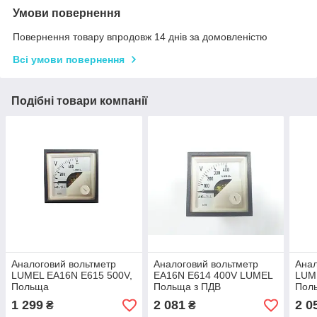
Умови повернення
Повернення товару впродовж 14 днів за домовленістю
Всі умови повернення
Подібні товари компанії
Аналоговий вольтметр
Аналоговий вольтметр
Анал
LUMEL EA16N E615 500V,
EA16N E614 400V LUMEL
LUM
Польща
Польща з ПДВ
Пол
1 299
2 081
2 0
₴
₴