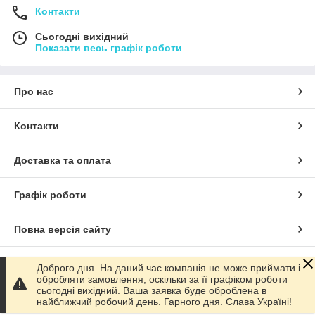
Контакти
Сьогодні вихідний
Показати весь графік роботи
Про нас
Контакти
Доставка та оплата
Графік роботи
Повна версія сайту
Сайт створено на маркетплейсі
Prom.ua
Доброго дня. На даний час компанія не може приймати і
обробляти замовлення, оскільки за її графіком роботи
сьогодні вихідний. Ваша заявка буде оброблена в
Політика конфіденційності
найближчий робочий день. Гарного дня. Слава Україні!