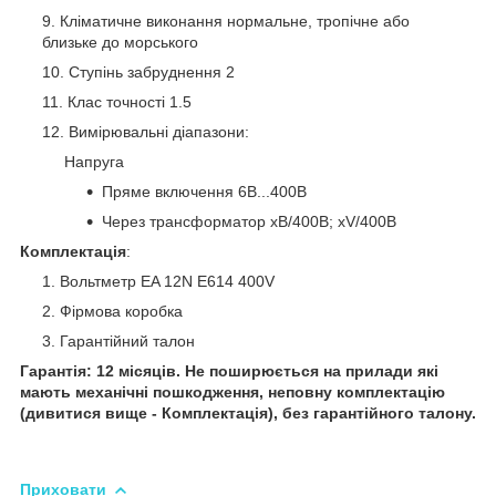
Кліматичне виконання нормальне, тропічне або
близьке до морського
Ступінь забруднення 2
Клас точності 1.5
Вимірювальні діапазони:
Напруга
Пряме включення 6В...400В
Через трансформатор хВ/400В; xV/400B
Комплектація
:
Вольтметр EA 12N E614 400V
Фірмова коробка
Гарантійний талон
Гарантія: 12 місяців. Не поширюється на прилади які
мають механічні пошкодження, неповну комплектацію
(дивитися вище - Комплектація), без гарантійного талону.
Приховати