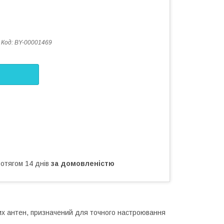
Код:
BY-00001469
ротягом 14 днів
за домовленістю
х антен, призначений для точного настроювання