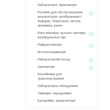
Лабораторні термометри
Розчини для обслуговування
аналізаторів: калібрування (
буфери), зберігання, чистка,
промивка, реген
Ваги ювелірні, кухонні, кантери,
калібрувальні гирі
Рефрактометри
Фотоколориметри
Лабораторний посуд
Ареометри
Контейнери для
транспортування
Лабораторне обладнання
Таймери, секундоміри
Батарейки, акумулятори