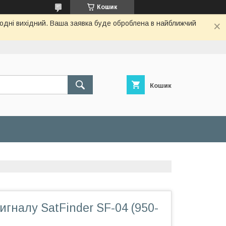
Кошик
огодні вихідний. Ваша заявка буде оброблена в найближчий
Кошик
игналу SatFinder SF-04 (950-