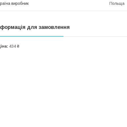
раїна виробник
Польща
нформація для замовлення
іна:
434 ₴