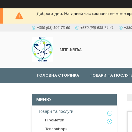
Доброго дня. На даний час компанія не може при
+380 (93) 106-73-60
+380 (95) 638-74-41
+380
МПР-КВПіА
ГОЛОВНА СТОРІНКА
ТОВАРИ ТА ПОСЛУГ
Товари та послуги
Пірометри
Тепловізори