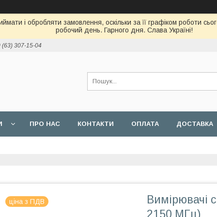
ймати і обробляти замовлення, оскільки за її графіком роботи сь
робочий день. Гарного дня. Слава Україні!
 (63) 307-15-04
И
ПРО НАС
КОНТАКТИ
ОПЛАТА
ДОСТАВКА
Вимірювачі с
ціна з ПДВ
2150 МГц)