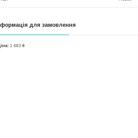
нформація для замовлення
іна:
1 683 ₴