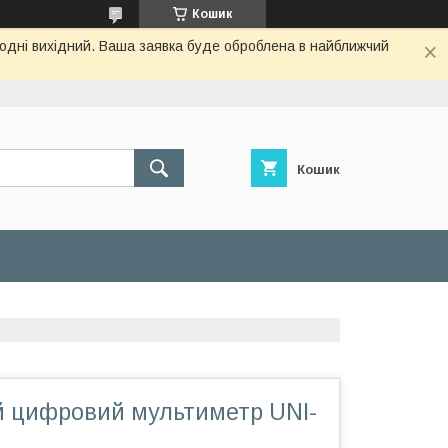
Кошик
огодні вихідний. Ваша заявка буде оброблена в найближчий
Кошик
 цифровий мультиметр UNI-