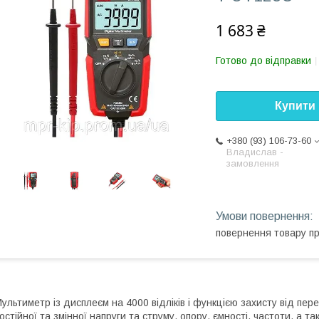
1 683 ₴
Готово до відправки
Купити
+380 (93) 106-73-60
Владислав -
замовлення
повернення товару п
ультиметр із дисплеєм на 4000 відліків і функцією захисту від пе
остійної та змінної напруги та струму, опору, ємності, частоти, а 