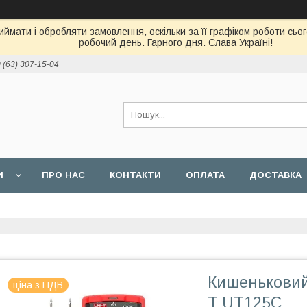
ймати і обробляти замовлення, оскільки за її графіком роботи сь
робочий день. Гарного дня. Слава Україні!
 (63) 307-15-04
И
ПРО НАС
КОНТАКТИ
ОПЛАТА
ДОСТАВКА
Кишеньковий
ціна з ПДВ
T UT125C