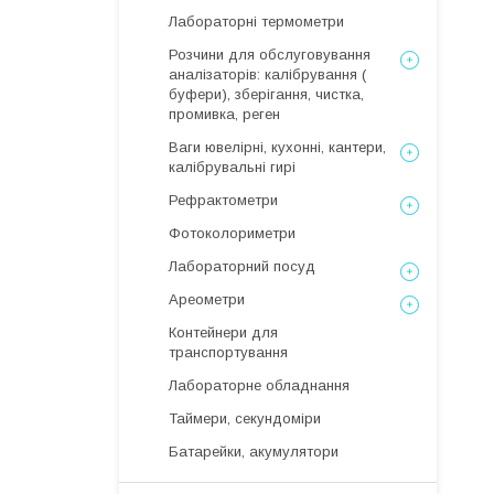
Лабораторні термометри
Розчини для обслуговування
аналізаторів: калібрування (
буфери), зберігання, чистка,
промивка, реген
Ваги ювелірні, кухонні, кантери,
калібрувальні гирі
Рефрактометри
Фотоколориметри
Лабораторний посуд
Ареометри
Контейнери для
транспортування
Лабораторне обладнання
Таймери, секундоміри
Батарейки, акумулятори