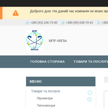
Доброго дня. На даний час компанія не може при
+380 (93) 106-73-60
+380 (95) 638-74-41
+380
МПР-КВПіА
ГОЛОВНА СТОРІНКА
ТОВАРИ ТА ПОСЛУГ
Товари та послуги
Пірометри
Тепловізори