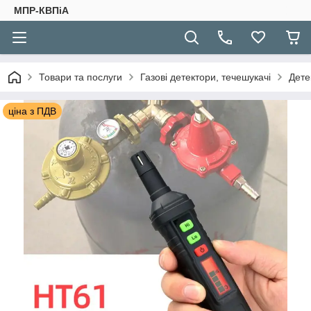
МПР-КВПіА
Товари та послуги
Газові детектори, течешукачі
Дете
ціна з ПДВ