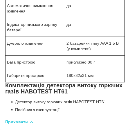
Автоматичне вимкнення
да
живлення
Індикатор низького заряду
да
батареї
Джерело живлення
2 батарейки типу AAA 1,5 В
(у комплекті)
Вага пристрою
приблизно 80 г
Габарити пристрою
180x32x31 мм
Комплектація детектора витоку горючих
газів HABOTEST HT61
Детектор витоку горючих газів HABOTEST HT61.
Посібник з експлуатації.
Приховати