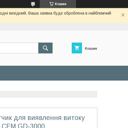
Кошик
огодні вихідний. Ваша заявка буде оброблена в найближчий
Кошик
тчик для виявлення витоку
в CEM GD-3000