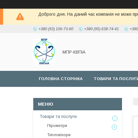
Доброго дня. На даний час компанія не може при
+380 (93) 106-73-60
+380 (95) 638-74-41
+380
МПР-КВПіА
ГОЛОВНА СТОРІНКА
ТОВАРИ ТА ПОСЛУГ
Товари та послуги
Пірометри
Тепловізори