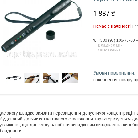
1 887 ₴
Немає в наявності
К
+380 (93) 106-73-60
Владислав -
замовлення
повернення товару п
ає змогу швидко виявити перевищення допустимої концентрації пал
будований датчик каталітичного спалювання характеризується до
утливістю, що дає змогу запобігти випадковим випадкам на виробни
бладнання.