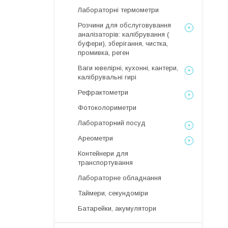
Лабораторні термометри
Розчини для обслуговування
аналізаторів: калібрування (
буфери), зберігання, чистка,
промивка, реген
Ваги ювелірні, кухонні, кантери,
калібрувальні гирі
Рефрактометри
Фотоколориметри
Лабораторний посуд
Ареометри
Контейнери для
транспортування
Лабораторне обладнання
Таймери, секундоміри
Батарейки, акумулятори