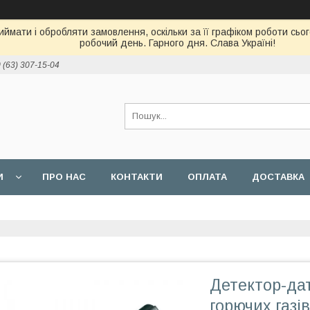
ймати і обробляти замовлення, оскільки за її графіком роботи сь
робочий день. Гарного дня. Слава Україні!
 (63) 307-15-04
И
ПРО НАС
КОНТАКТИ
ОПЛАТА
ДОСТАВКА
Детектор-да
горючих газі