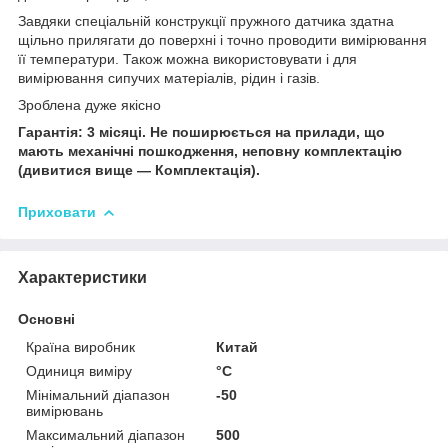
Завдяки спеціальній конструкції пружного датчика здатна
щільно прилягати до поверхні і точно проводити вимірювання
її температури. Також можна використовувати і для
вимірювання сипучих матеріалів, рідин і газів.
Зроблена дуже якісно
Гарантія: 3 місяці. Не поширюється на прилади, що
мають механічні пошкодження, неповну комплектацію
(дивитися вище — Комплектація).
Приховати
Характеристики
Основні
Країна виробник
Китай
Одиниця виміру
°С
Мінімальний діапазон
-50
вимірювань
Максимальний діапазон
500