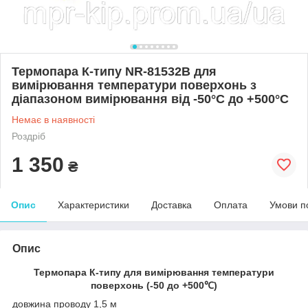
Термопара К-типу NR-81532B для
вимірювання температури поверхонь з
діапазоном вимірювання від -50°C до +500°C
Немає в наявності
Роздріб
1 350
₴
Опис
Характеристики
Доставка
Оплата
Умови п
Опис
Термопара К-типу для вимірювання температури
поверхонь (-50 до +500℃)
довжина проводу 1,5 м