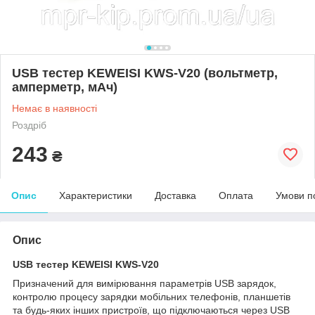
USB тестер KEWEISI KWS-V20 (вольтметр,
амперметр, мАч)
Немає в наявності
Роздріб
243
₴
Опис
Характеристики
Доставка
Оплата
Умови п
Опис
USB тестер KEWEISI KWS-V20
Призначений для вимірювання параметрів USB зарядок,
контролю процесу зарядки мобільних телефонів, планшетів
та будь-яких інших пристроїв, що підключаються через USB