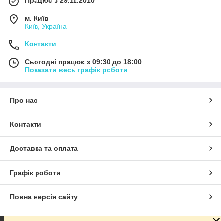
Працює з 29.11.2010
м. Київ
Київ, Україна
Контакти
Сьогодні працює з 09:30 до 18:00
Показати весь графік роботи
Про нас
Контакти
Доставка та оплата
Графік роботи
Повна версія сайту
Сайт створено на маркетплейсі
Prom.ua