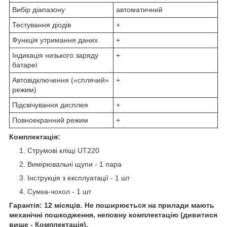
Вибір діапазону
автоматичний
Тестування діодів
+
Функція утримання даних
+
Індикація низького заряду
+
батареї
Автовідключення («сплячий»
+
режим)
Підсвічування дисплея
+
Повноекранний режим
+
Комплектація:
Струмові кліщі UT220
Вимірювальні щупи - 1 пара
Інструкція з експлуатації - 1 шт
Сумка-чохол - 1 шт
Гарантія: 12 місяців. Не поширюється на прилади мають
механічні пошкодження, неповну комплектацію (дивитися
вище - Комплектація).