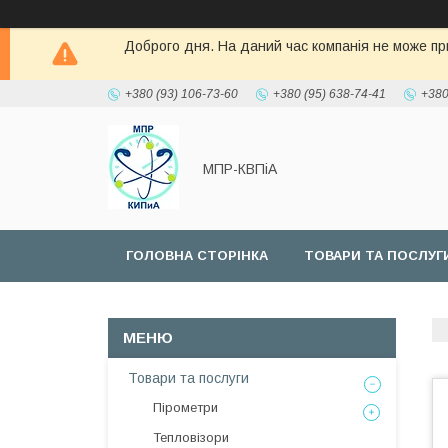
Доброго дня. На даний час компанія не може при
+380 (93) 106-73-60
+380 (95) 638-74-41
+380
МПР-КВПіА
ГОЛОВНА СТОРІНКА
ТОВАРИ ТА ПОСЛУГ
Товари та послуги
Пірометри
Тепловізори