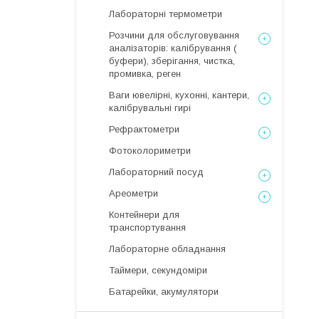
Лабораторні термометри
Розчини для обслуговування
аналізаторів: калібрування (
буфери), зберігання, чистка,
промивка, реген
Ваги ювелірні, кухонні, кантери,
калібрувальні гирі
Рефрактометри
Фотоколориметри
Лабораторний посуд
Ареометри
Контейнери для
транспортування
Лабораторне обладнання
Таймери, секундоміри
Батарейки, акумулятори