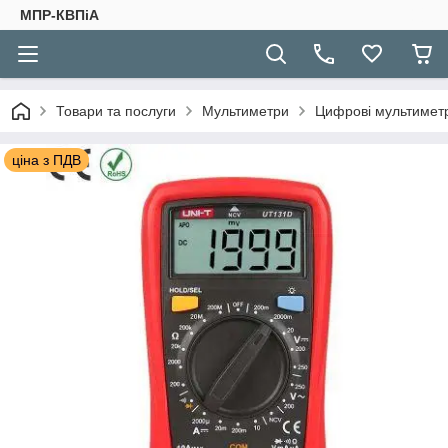
МПР-КВПіА
Товари та послуги
Мультиметри
Цифрові мультимет
ціна з ПДВ