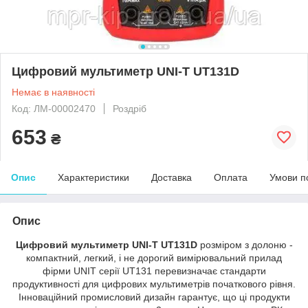
Цифровий мультиметр UNI-T UT131D
Немає в наявності
Код: ЛМ-00002470
Роздріб
653
₴
Опис
Характеристики
Доставка
Оплата
Умови п
Опис
Цифровий мультиметр UNI-T UT131D
розміром з долоню -
компактний, легкий, і не дорогий вимірювальний прилад
фірми UNIT серії UT131 перевизначає стандарти
продуктивності для цифрових мультиметрів початкового рівня.
Інноваційний промисловий дизайн гарантує, що ці продукти