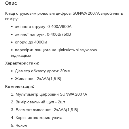
Опис
Кліщі струмовимірювальні цифрові SUNWA 2007A виробляють
виміру:
змінного струму: 0-400A/600A
змінної напруги: 0-400В/750В
опору: до 400Ом
перевірки ланцюга на цілісність зі звуковою
індикацією
Характеристики:
Діаметр обхвату дроти: 30мм
Живлення: 2xAAA(1,5 В)
Комплектація:
Мультиметр цифровий SUNWA 2007A
Вимірювальний щуп - 2шт.
Елемент живлення: 2xAAA(1,5 В)
Керівництво користувача
Чохол