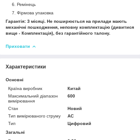
Ремінець
Фірмова упаковка
Гарантія: 3 місяці. Не поширюється на прилади мають
механічні пошкодження, неповну комплектацію (дивитися
вище - Комплектація), без гарантійного талону.
Приховати
Характеристики
Основні
Країна виробник
Китай
Максимальний діапазон
600
вимірювання
Стан
Новий
Тип вимірюваного струму
AC
Тип
Цифровий
Загальні