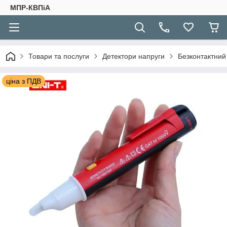
МПР-КВПіА
Товари та послуги
Детектори напруги
Безконтактний
ціна з ПДВ