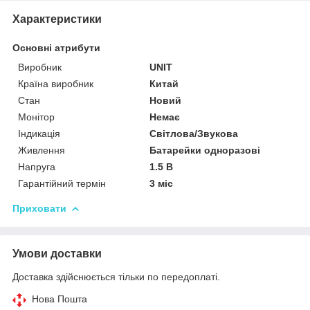
Характеристики
Основні атрибути
Виробник
UNIT
Країна виробник
Китай
Стан
Новий
Монітор
Немає
Індикація
Світлова/Звукова
Живлення
Батарейки одноразові
Напруга
1.5 В
Гарантійний термін
3 міс
Приховати
Умови доставки
Доставка здійснюється тільки по передоплаті.
Нова Пошта