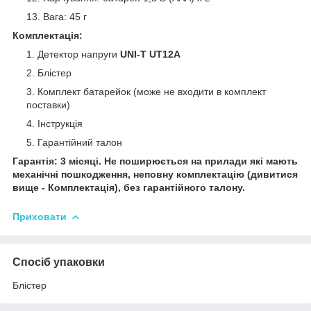
Вага: 45 г
Комплектація:
Детектор напруги
UNI-T UT12A
Блістер
Комплект батарейок (може не входити в комплект
поставки)
Інструкція
Гарантійний талон
Гарантія: 3 місяці. Не поширюється на прилади які мають
механічні пошкодження, неповну комплектацію (дивитися
вище - Комплектація), без гарантійного талону.
Приховати
Спосіб упаковки
Блістер