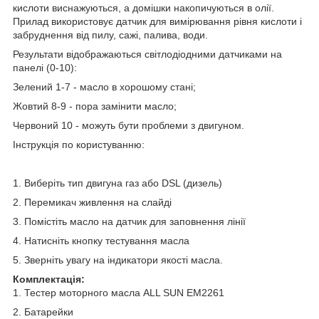
кислоти виснажуються, а домішки накопичуються в олії.
Прилад використовує датчик для вимірювання рівня кислоти і
забруднення від пилу, сажі, палива, води.
Результати відображаються світлодіодними датчиками на
панелі (0-10):
Зелений 1-7 - масло в хорошому стані;
Жовтий 8-9 - пора замінити масло;
Червоний 10 - можуть бути проблеми з двигуном.
Інструкція по користуванню:
1. Виберіть тип двигуна газ або DSL (дизель)
2. Перемикач живлення на слайді
3. Помістіть масло на датчик для заповнення лінії
4. Натисніть кнопку тестування масла
5. Зверніть увагу на індикатори якості масла.
Комплектація:
1. Тестер моторного масла ALL SUN EM2261
2. Батарейки