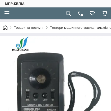
МПР-КВПіА
Товари та послуги
Тестери машинного масла, гальмівно