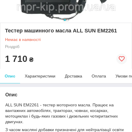
Тестер машинного масла ALL SUN EM2261
Немає в наявності
Роздріб
1 710
₴
Опис
Характеристики
Доставка
Оплата
Умови п
Опис
ALL SUN EM2261 - тестер моторного масла. Працює на
вантажних автомобілях, тракторах, човнах, косарках,
мотоциклах і будь-яких газових і дизельних чотиритактних
двигунах.
З часом масляні добавки призначені для нейтралізації освіти