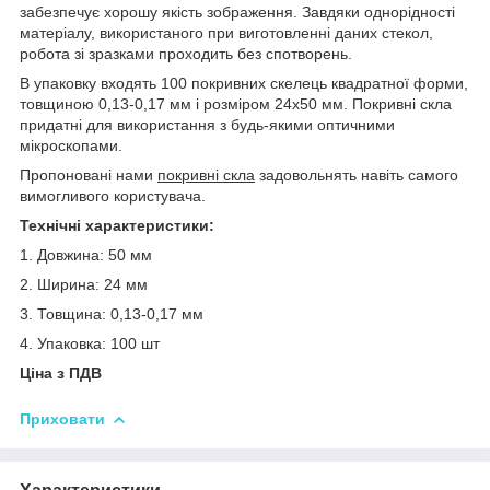
забезпечує хорошу якість зображення. Завдяки однорідності
матеріалу, використаного при виготовленні даних стекол,
робота зі зразками проходить без спотворень.
В упаковку входять 100 покривних скелець квадратної форми,
товщиною 0,13-0,17 мм і розміром 24х50 мм. Покривні скла
придатні для використання з будь-якими оптичними
мікроскопами.
Пропоновані нами
покривні скла
задовольнять навіть самого
вимогливого користувача.
Технічні характеристики:
1. Довжина: 50 мм
2. Ширина: 24 мм
3. Товщина: 0,13-0,17 мм
4. Упаковка: 100 шт
Ціна з ПДВ
Приховати