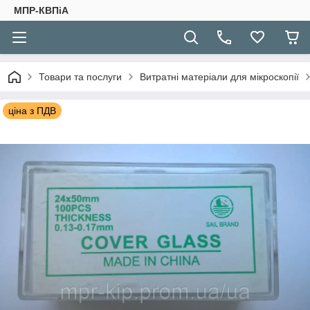
МПР-КВПіА
Товари та послуги
Витратні матеріали для мікроскопії
ціна з ПДВ