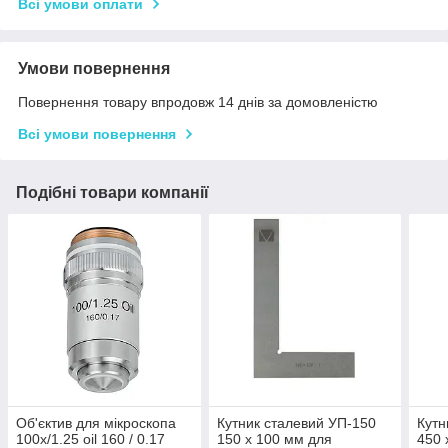
Всі умови оплати
Умови повернення
Повернення товару впродовж 14 днів за домовленістю
Всі умови повернення
Подібні товари компанії
Об'єктив для мікроскопа
Кутник сталевий УП-150
Кутн
100х/1.25 oil 160 / 0.17
150 х 100 мм для
450 