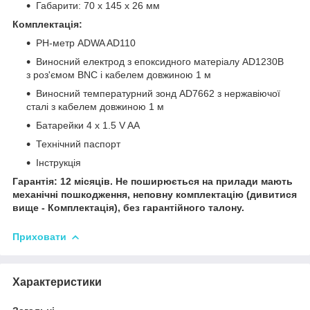
Габарити: 70 x 145 x 26 мм
Комплектація:
РН-метр ADWA AD110
Виносний електрод з епоксидного матеріалу
AD1230B
з роз'ємом
BNC і кабелем довжиною 1 м
Виносний температурний зонд
AD7662 з нержавіючої
сталі з кабелем довжиною 1 м
Батарейки 4 x 1.5 V AA
Технічний паспорт
Інструкція
Гарантія: 12 місяців. Не поширюється на прилади мають
механічні пошкодження, неповну комплектацію (дивитися
вище - Комплектація), без гарантійного талону.
Приховати
Характеристики