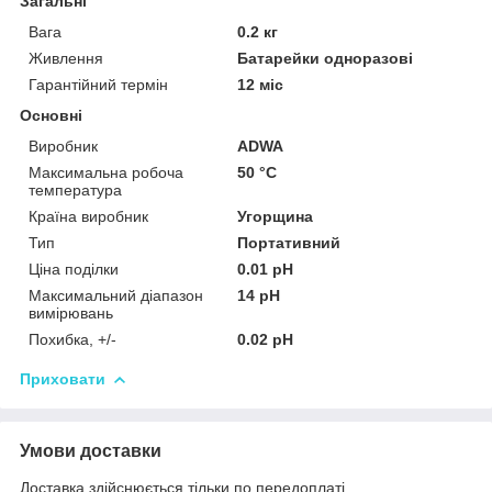
Загальні
Вага
0.2 кг
Живлення
Батарейки одноразові
Гарантійний термін
12 міс
Основні
Виробник
ADWA
Максимальна робоча
50 °С
температура
Країна виробник
Угорщина
Тип
Портативний
Ціна поділки
0.01 pH
Максимальний діапазон
14 pH
вимірювань
Похибка, +/-
0.02 pH
Приховати
Умови доставки
Доставка здійснюється тільки по передоплаті.