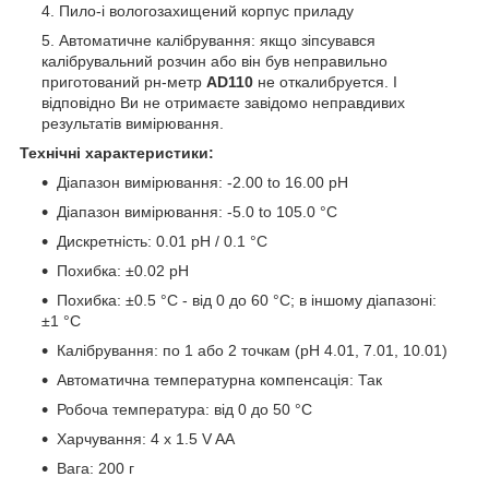
Пило-і вологозахищений корпус приладу
Автоматичне калібрування: якщо зіпсувався
калібрувальний розчин або він був неправильно
приготований рн-метр
AD110
не откалибруется. І
відповідно Ви не отримаєте завідомо неправдивих
результатів вимірювання.
Технічні характеристики:
Діапазон вимірювання: -2.00 to 16.00 pH
Діапазон вимірювання: -5.0 to 105.0 °C
Дискретність: 0.01 pH / 0.1 °C
Похибка: ±0.02 pH
Похибка: ±0.5 °C - від 0 до 60 °C; в іншому діапазоні:
±1 °C
Калібрування: по 1 або 2 точкам (pH 4.01, 7.01, 10.01)
Автоматична температурна компенсація: Так
Робоча температура: від 0 до 50 °C
Харчування: 4 x 1.5 V AA
Вага: 200 г