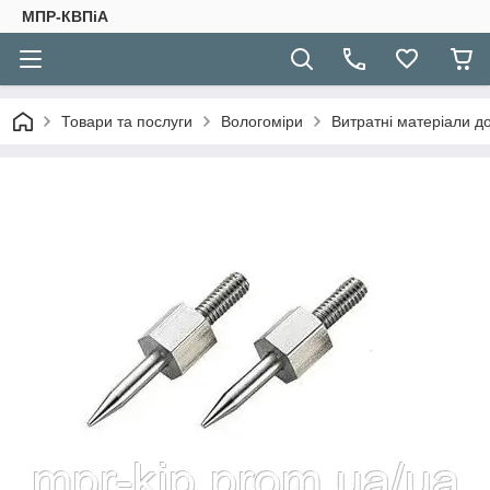
МПР-КВПіА
Товари та послуги
Вологоміри
Витратні матеріали до