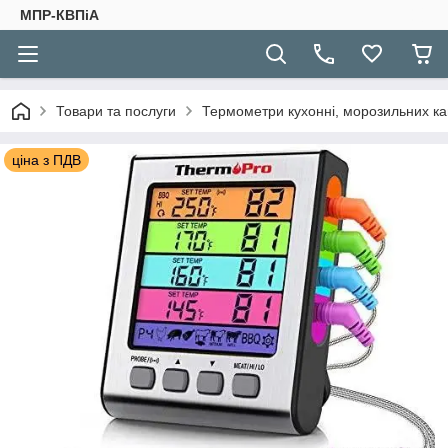
МПР-КВПіА
Товари та послуги
Термометри кухонні, морозильних к
ціна з ПДВ