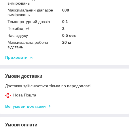
вимірювань
Максимальний діапазон
600
вимірювань
Температурний дозвіл
0.1
Похибка, +/-
2
Час відгуку
0.5 сек
Максимальна робоча
20 м
відстань
Приховати
Умови доставки
Доставка здійснюється тільки по передоплаті.
Нова Пошта
Всі умови доставки
Умови оплати