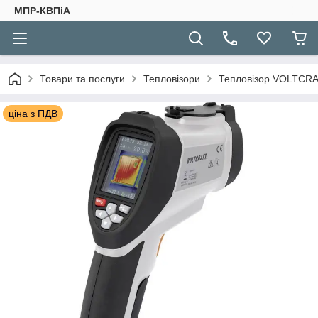
МПР-КВПіА
Товари та послуги
Тепловізори
Тепловізор VOLTCRAFT
ціна з ПДВ