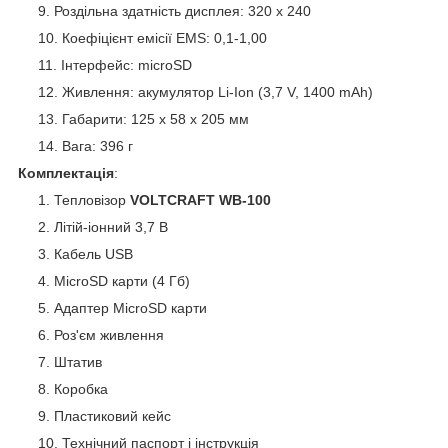
Роздільна здатність дисплея: 320 x 240
Коефіцієнт емісії EMS: 0,1-1,00
Інтерфейс: microSD
Живлення: акумулятор Li-Ion (3,7 V, 1400 mAh)
Габарити: 125 x 58 x 205 мм
Вага: 396 г
Комплектація
:
Тепловізор
VOLTCRAFT WB-100
Літій-іонний 3,7 В
Кабель USB
MicroSD карти (4 Гб)
Адаптер MicroSD карти
Роз'єм живлення
Штатив
Коробка
Пластиковий кейс
Технічний паспорт і інструкція