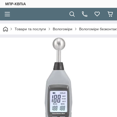
МПР-КВПіА
Товари та послуги
Вологоміри
Вологоміри безконтак