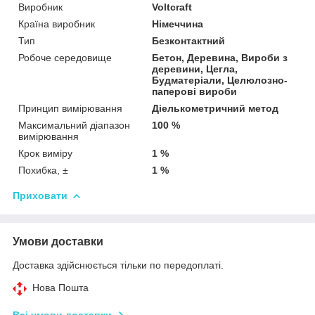
Виробник
Voltcraft
Країна виробник
Німеччина
Тип
Безконтактний
Робоче середовище
Бетон, Деревина, Вироби з
деревини, Цегла,
Будматеріали, Целюлозно-
паперові вироби
Принцип вимірювання
Діелькометричний метод
Максимальний діапазон
100 %
вимірювання
Крок виміру
1 %
Похибка, ±
1 %
Приховати
Умови доставки
Доставка здійснюється тільки по передоплаті.
Нова Пошта
Всі умови доставки