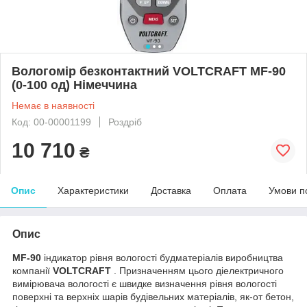
Вологомір безконтактний VOLTCRAFT MF-90
(0-100 од) Німеччина
Немає в наявності
Код: 00-00001199
Роздріб
10 710
₴
Опис
Характеристики
Доставка
Оплата
Умови п
Опис
MF-90
індикатор рівня вологості будматеріалів виробництва
компанії
VOLTCRAFT
. Призначенням цього діелектричного
вимірювача вологості є швидке визначення рівня вологості
поверхні та верхніх шарів будівельних матеріалів, як-от бетон,