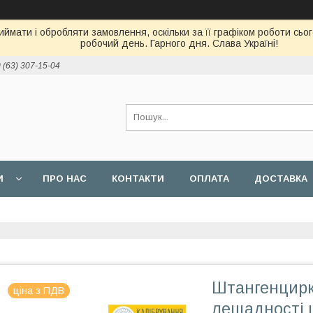
ймати і обробляти замовлення, оскільки за її графіком роботи сь
робочий день. Гарного дня. Слава Україні!
 (63) 307-15-04
И
ПРО НАС
КОНТАКТИ
ОПЛАТА
ДОСТАВКА
Штангенцирк
ціна з ПДВ
лещадності 