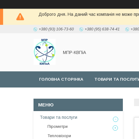
Доброго дня. На даний час компанія не може при
+380 (93) 106-73-60
+380 (95) 638-74-41
+380
МПР-КВПіА
ГОЛОВНА СТОРІНКА
ТОВАРИ ТА ПОСЛУГ
Товари та послуги
Пірометри
Тепловізори