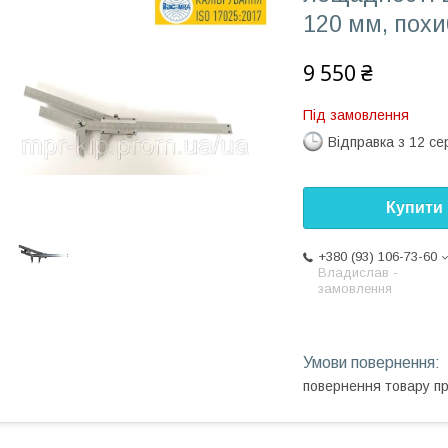
120 мм, похи
9 550 ₴
Під замовлення
Відправка з 12 се
Купити
+380 (93) 106-73-60
Владислав -
замовлення
повернення товару п