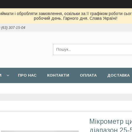
ймати і обробляти замовлення, оскільки за її графіком роботи сь
робочий день. Гарного дня. Слава Україні!
 (63) 307-15-04
И
ПРО НАС
КОНТАКТИ
ОПЛАТА
ДОСТАВКА
Мікрометр ц
діапазон 25-