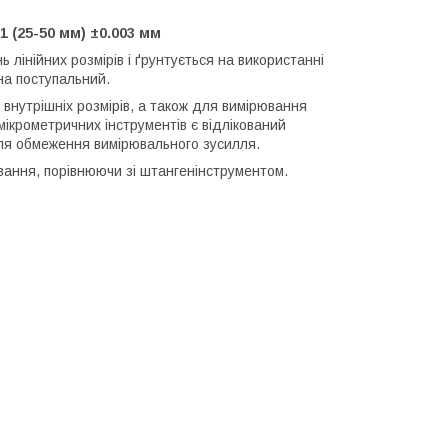
 (25-50 мм) ±0.003 мм
лінійних розмірів і ґрунтується на використанні
на поступальний.
нутрішніх розмірів, а також для вимірювання
 мікрометричних інструментів є відлікований
 для обмеження вимірювального зусилля.
ння, порівнюючи зі штангенінструментом.