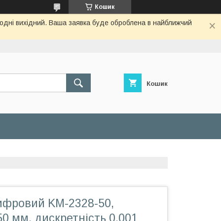
Кошик
огодні вихідний. Ваша заявка буде оброблена в найближчий
Кошик
ифровий KM-2328-50,
50 мм, дискретність 0.001