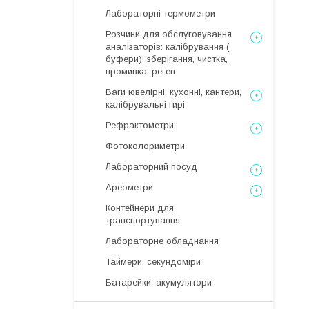
Лабораторні термометри
Розчини для обслуговування
аналізаторів: калібрування (
буфери), зберігання, чистка,
промивка, реген
Ваги ювелірні, кухонні, кантери,
калібрувальні гирі
Рефрактометри
Фотоколориметри
Лабораторний посуд
Ареометри
Контейнери для
транспортування
Лабораторне обладнання
Таймери, секундоміри
Батарейки, акумулятори