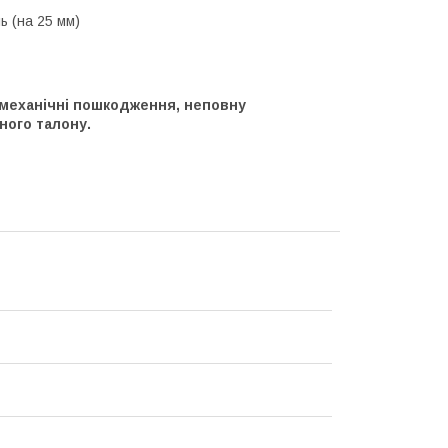
ь (на 25 мм)
 механічні пошкодження, неповну
ного талону.