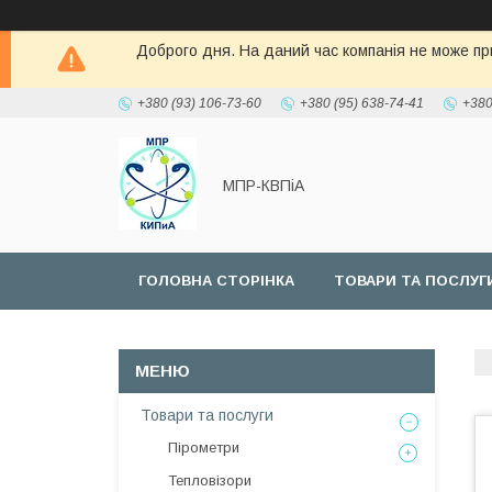
Доброго дня. На даний час компанія не може при
+380 (93) 106-73-60
+380 (95) 638-74-41
+380
МПР-КВПіА
ГОЛОВНА СТОРІНКА
ТОВАРИ ТА ПОСЛУГ
Товари та послуги
Пірометри
Тепловізори