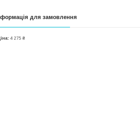
нформація для замовлення
іна:
4 275 ₴