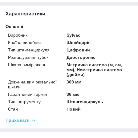
Характеристики
Основні
Виробник
Sylvac
Країна виробник
Швейцарія
Тип штангенциркуля
Цифровий
Розташування губок
Двостороннє
Шкала вимірювань
Метрична система (м, см,
мм), Неметрична система
(дюйми)
Довжина вимірювальної
300 мм
шкали
Гарантійний термін
36 міс
Тип інструменту
Штангенциркуль
Стан
Новий
Приховати