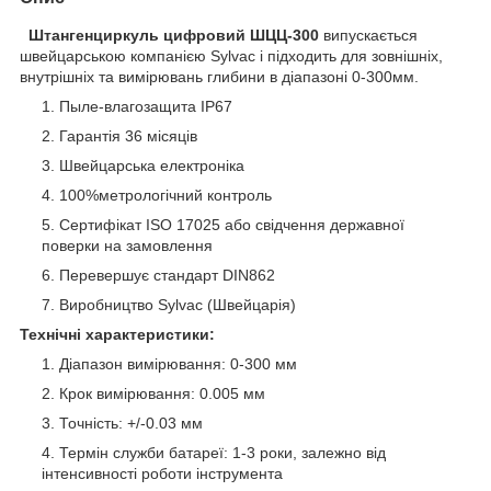
Штангенциркуль цифровий ШЦЦ-300
випускається
швейцарською компанією Sylvac і підходить для зовнішніх,
внутрішніх та вимірювань глибини в діапазоні 0-300мм.
Пыле-влагозащита IP67
Гарантія 36 місяців
Швейцарська електроніка
100%метрологічний контроль
Сертифікат ISO 17025 або свідчення державної
поверки на замовлення
Перевершує стандарт DIN862
Виробництво Sylvac (Швейцарія)
Технічні характеристики:
Діапазон вимірювання: 0-300 мм
Крок вимірювання: 0.005 мм
Точність: +/-0.03 мм
Термін служби батареї: 1-3 роки, залежно від
інтенсивності роботи інструмента