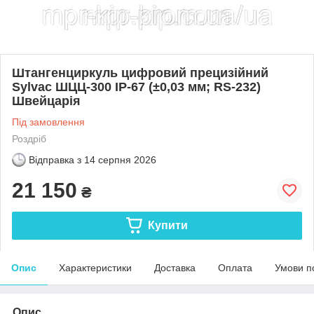
Штангенциркуль цифровий прецизійний
Sylvac ШЦЦ-300 IP-67 (±0,03 мм; RS-232)
Швейцарія
Під замовлення
Роздріб
Відправка з
14 серпня 2026
21 150
₴
Купити
Опис
Характеристики
Доставка
Оплата
Умови п
Опис