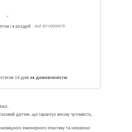
птом і в роздріб
Код:
BY-00000679
ротягом 14 днів
за домовленістю
tact.
азовий датчик, що гарантує високу чутливість,
окоміцного інженерного пластику та нековзної