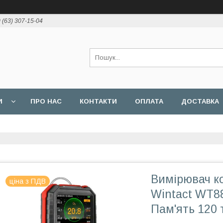
 (63) 307-15-04
И
ПРО НАС
КОНТАКТИ
ОПЛАТА
ДОСТАВКА
Вимірювач к
ціна з ПДВ
Wintact WT88
Пам'ять 120