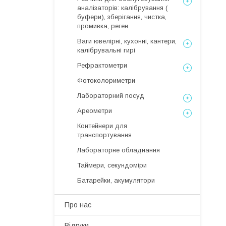
аналізаторів: калібрування (
буфери), зберігання, чистка,
промивка, реген
Ваги ювелірні, кухонні, кантери,
калібрувальні гирі
Рефрактометри
Фотоколориметри
Лабораторний посуд
Ареометри
Контейнери для
транспортування
Лабораторне обладнання
Таймери, секундоміри
Батарейки, акумулятори
Про нас
Відгуки