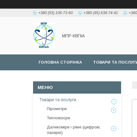
+380 (93) 106-73-60
+380 (95) 638-74-41
+380
МПР-КВПіА
ГОЛОВНА СТОРІНКА
ТОВАРИ ТА ПОСЛУГ
Товари та послуги
Пірометри
Тепловізори
Далекоміри і рівні (цифрові,
лазерні)